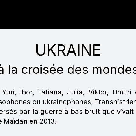
UKRAINE
à la croisée des monde
 Yuri, Ihor, Tatiana, Julia, Viktor, Dmitri
sophones ou ukrainophones, Transnistrien
ersés par la guerre à bas bruit que vivait
de Maïdan en 2013.