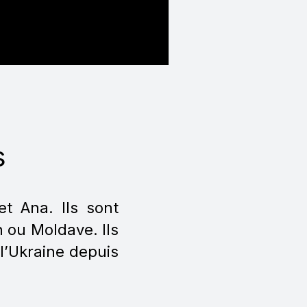
s
 et Ana. Ils sont
 ou Moldave. Ils
 l’Ukraine depuis